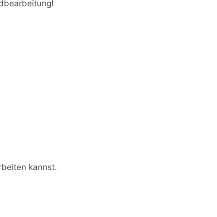
ldbearbeitung!
rbeiten kannst.