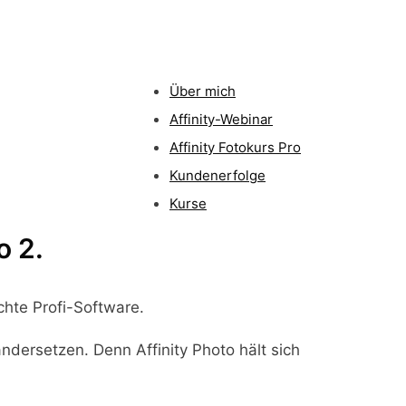
Über mich
Affinity-Webinar
Affinity Fotokurs Pro
Kundenerfolge
Kurse
o 2.
chte Profi-Software.
ndersetzen. Denn Affinity Photo hält sich