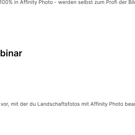
0% in Affinity Photo - werden selbst zum Profi der Bi
binar
 vor, mit der du Landschaftsfotos mit Affinity Photo bea