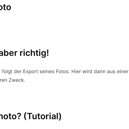
oto
aber richtig!
 folgt der Export seines Fotos. Hier wird dann aus einer 
eren Zweck.
oto? (Tutorial)