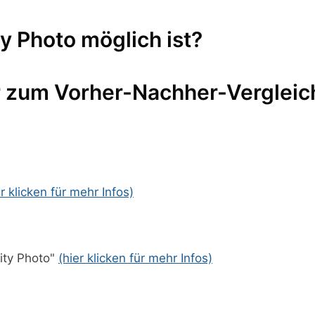
ty Photo möglich ist?
r zum Vorher-Nachher-Vergleic
er klicken für mehr Infos)
nity Photo"
(hier klicken für mehr Infos)