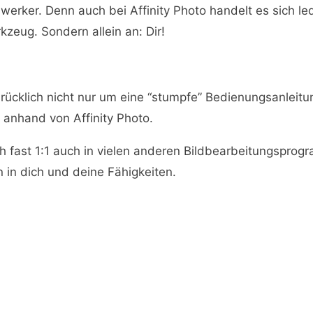
erker. Denn auch bei Affinity Photo handelt es sich le
zeug. Sondern allein an: Dir!
rücklich nicht nur um eine “stumpfe” Bedienungsanleitung
 anhand von Affinity Photo.
ch fast 1:1 auch in vielen anderen Bildbearbeitungspr
rn in dich und deine Fähigkeiten.