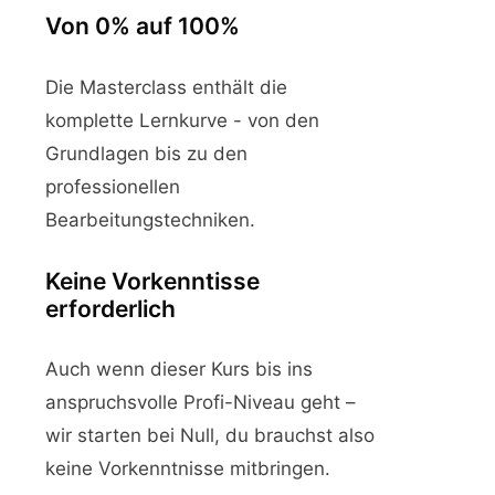
Von 0% auf 100%
Die Masterclass enthält die
komplette Lernkurve - von den
Grundlagen bis zu den
professionellen
Bearbeitungstechniken.
Keine Vorkenntisse
erforderlich
Auch wenn dieser Kurs bis ins
anspruchsvolle Profi-Niveau geht –
wir starten bei Null, du brauchst also
keine Vorkenntnisse mitbringen.