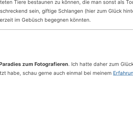
ten Tiere bestaunen zu können, die man sonst als Touri
chreckend sein, giftige Schlangen (hier zum Glück hin
ederzeit im Gebüsch begegnen könnten.
Paradies zum Fotografieren
. Ich hatte daher zum Glü
nutzt habe, schau gerne auch einmal bei meinem
Erfahrun