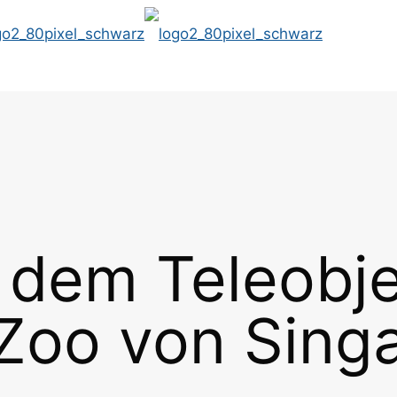
 dem Teleobje
Zoo von Sing