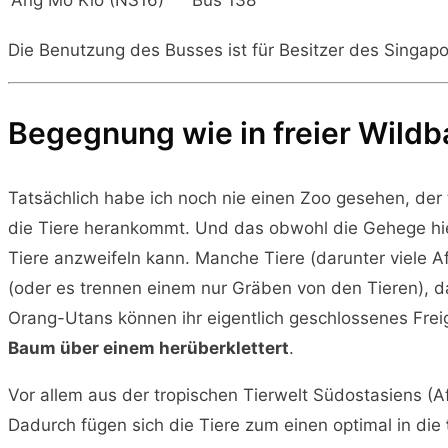
Die Benutzung des Busses ist für Besitzer des Singapo
Begegnung wie in freier Wild
Tatsächlich habe ich noch nie einen Zoo gesehen, der
die Tiere herankommt. Und das obwohl die Gehege hie
Tiere anzweifeln kann. Manche Tiere (darunter viele A
(oder es trennen einem nur Gräben von den Tieren), da
Orang-Utans können ihr eigentlich geschlossenes Frei
Baum über einem herüberklettert
.
Vor allem aus der tropischen Tierwelt Südostasiens (Af
Dadurch fügen sich die Tiere zum einen optimal in die