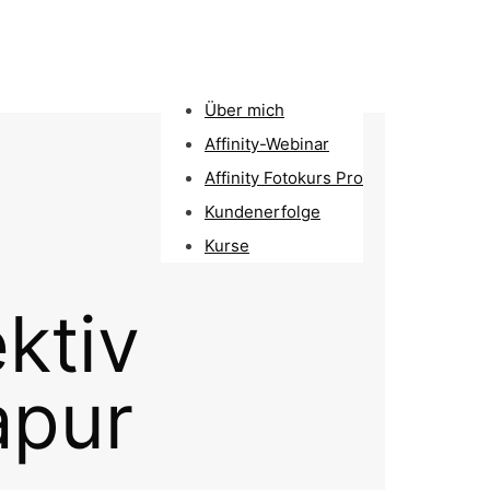
Über mich
Affinity-Webinar
Affinity Fotokurs Pro
Kundenerfolge
Kurse
ktiv
apur