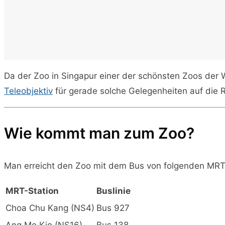
Da der Zoo in Singapur einer der schönsten Zoos der We
Teleobjektiv
für gerade solche Gelegenheiten auf die
Wie kommt man zum Zoo?
Man erreicht den Zoo mit dem Bus von folgenden MRT
MRT-Station
Buslinie
Choa Chu Kang (NS4)
Bus 927
Ang Mo Kio (NS16)
Bus 138