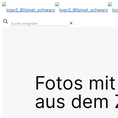
✕
Fotos mit
aus dem 