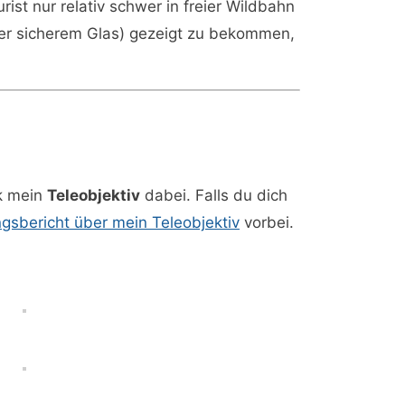
st nur relativ schwer in freier Wildbahn
ter sicherem Glas) gezeigt zu bekommen,
ck mein
Teleobjektiv
dabei. Falls du dich
gsbericht über mein Teleobjektiv
vorbei.