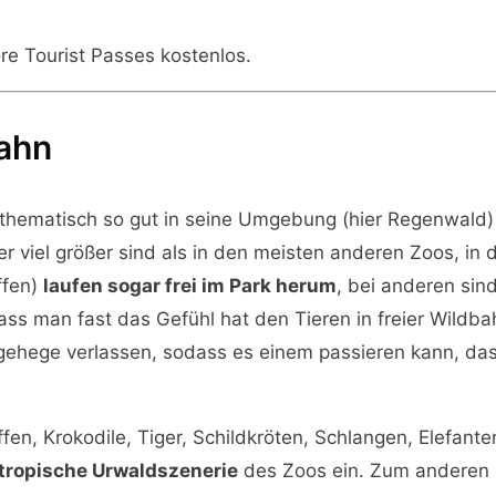
re Tourist Passes kostenlos.
bahn
 thematisch so gut in seine Umgebung (hier Regenwald)
r viel größer sind als in den meisten anderen Zoos, 
ffen)
laufen sogar frei im Park herum
, bei anderen sind
ss man fast das Gefühl hat den Tieren in freier Wildba
gehege verlassen, sodass es einem passieren kann, das
fen, Krokodile, Tiger, Schildkröten, Schlangen, Elefante
tropische Urwaldszenerie
des Zoos ein. Zum anderen is