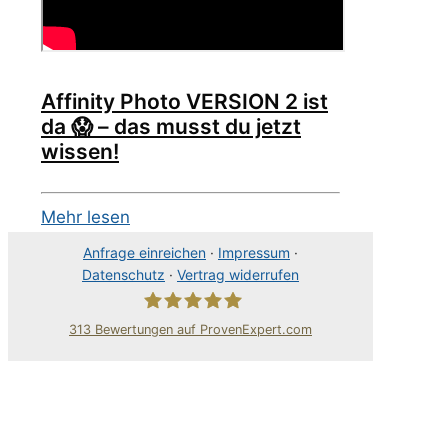
Affinity Photo VERSION 2 ist
da 😱 – das musst du jetzt
wissen!
Mehr lesen
Anfrage einreichen
·
Impressum
·
Datenschutz
·
Vertrag widerrufen
313
Bewertungen auf ProvenExpert.com
80Pixel