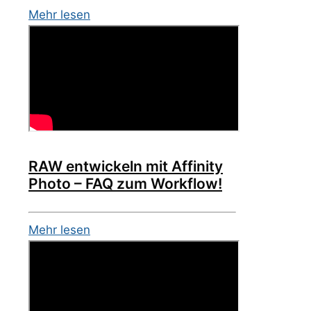
Mehr lesen
RAW entwickeln mit Affinity
Photo – FAQ zum Workflow!
Mehr lesen