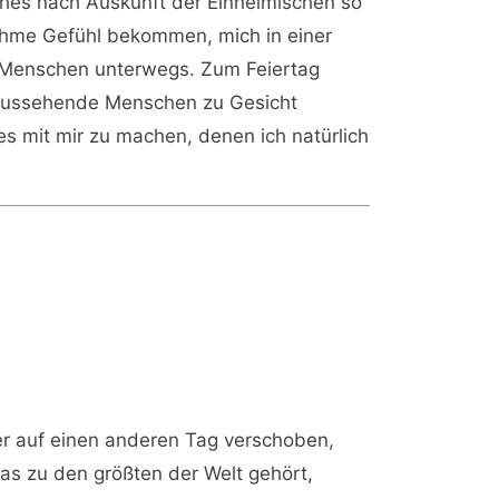
hes nach Auskunft der Einheimischen so
nehme Gefühl bekommen, mich in einer
 Menschen unterwegs. Zum Feiertag
 aussehende Menschen zu Gesicht
s mit mir zu machen, denen ich natürlich
er auf einen anderen Tag verschoben,
as zu den größten der Welt gehört,