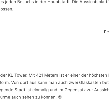
es jeden Besuchs in der Hauptstadt. Die Aussichtsplatt
lossen.
Pe
s der KL Tower. Mit 421 Metern ist er einer der höchste
tform. Von dort aus kann man auch zwei Glaskästen bet
iegende Stadt ist einmalig und im Gegensatz zur Aussic
gstürme auch sehen zu können. 🙂