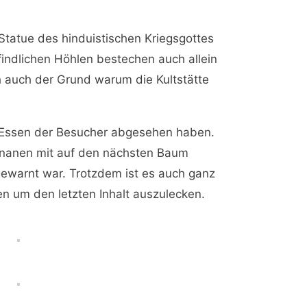
tatue des hinduistischen Kriegsgottes
findlichen Höhlen bestechen auch allein
ch auch der Grund warum die Kultstätte
s Essen der Besucher abgesehen haben.
 Bananen mit auf den nächsten Baum
rgewarnt war. Trotzdem ist es auch ganz
en um den letzten Inhalt auszulecken.