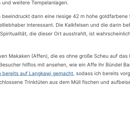
h und weitere Tempelanlagen.
beeindruckt dann eine riesige 42 m hohe goldfarbene S
lliebhaber interessant. Die Kalkfelsen und die darin be
ritualität, die dieser Ort ausstrahlt, ist wahrscheinli
iven Makaken (Affen), die es ohne große Scheu auf da
 Besucher hilflos mit ansehen, wie ein Affe ihr Bündel
ch bereits auf Langkawi gemacht
, sodass ich bereits vo
chlossene Trinktüten aus dem Müll fischen und aufbeis