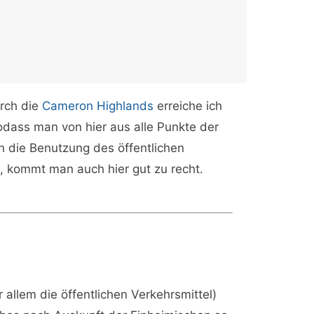
urch die
Cameron Highlands
erreiche ich
odass man von hier aus alle Punkte der
nn die Benutzung des öffentlichen
n, kommt man auch hier gut zu recht.
llem die öffentlichen Verkehrsmittel)