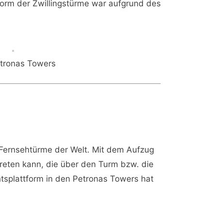
form der Zwillingstürme war aufgrund des
tronas Towers
n Fernsehtürme der Welt. Mit dem Aufzug
reten kann, die über den Turm bzw. die
htsplattform in den Petronas Towers hat