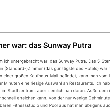
sher war: das Sunway Putra
m ich untergebracht war: das Sunway Putra. Das 5-Stern
n (Standard-)Zimmer (das günstigste des Hotels) war ri
en einer großen Kaufhaus-Mall befindet, kann man vom H
r Minuten eine riesige Auswahl an Restaurants. Ich ha
n im Stadtzentrum, aber ziemlich nah daran. Außerdem is
 schnell erreichen kann. Von der nur wenige Gehminut
baren Fitnessstudio und Pool aus hat man übrigens auch