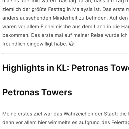
maßlos überfüllt waren. Das lag daran, dass am Tag 
ziemlich der größte Festtag in Malaysia ist. Das ers
anders aussehenden Minderheit zu befinden. Auf den
waren vor allem Einheimische aus dem Land in die H
bekommen. Das erste mal auf meiner Reise wurde ich au
freundlich eingewilligt habe. 😉
Highlights in KL: Petronas To
Petronas Towers
Meine erstes Ziel war das Wahrzeichen der Stadt: die
denn vor allem hier wimmelte es aufgrund des Feiert