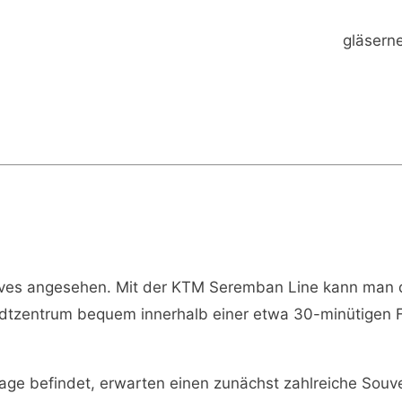
gläsern
aves angesehen. Mit der KTM Seremban Line kann man 
dtzentrum bequem innerhalb einer etwa 30-minütigen Fa
age befindet, erwarten einen zunächst zahlreiche Souve