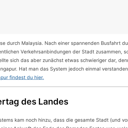
Reise durch Malaysia. Nach einer spannenden Busfahrt d
ffentlichen Verkehrsanbindungen der Stadt zusammen, s
stellte sich das aber zunächst etwas schwieriger dar, de
n Singapur. Hat man das System jedoch einmal verstande
pur findest du hier.
ertag des Landes
ems kam noch hinzu, dass die gesamte Stadt (und vor a