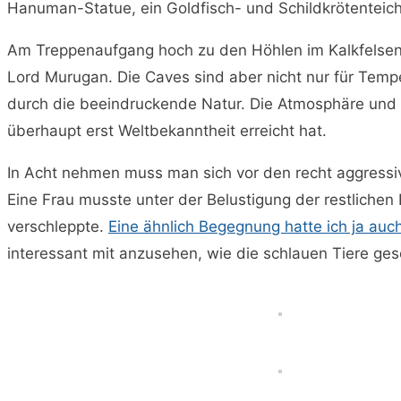
Hanuman-Statue, ein Goldfisch- und Schildkrötenteic
Am Treppenaufgang hoch zu den Höhlen im Kalkfelsen 
Lord Murugan. Die Caves sind aber nicht nur für Tempe
durch die beeindruckende Natur. Die Atmosphäre und Spi
überhaupt erst Weltbekanntheit erreicht hat.
In Acht nehmen muss man sich vor den recht aggress
Eine Frau musste unter der Belustigung der restlichen
verschleppte.
Eine ähnlich Begegnung hatte ich ja au
interessant mit anzusehen, wie die schlauen Tiere ges