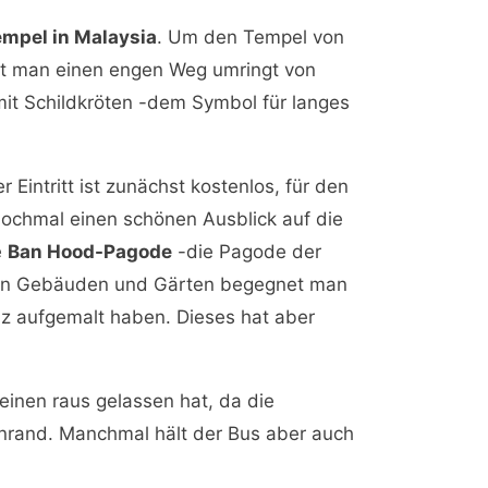
mpel in Malaysia
. Um den Tempel von
uft man einen engen Weg umringt von
it Schildkröten -dem Symbol für langes
ntritt ist zunächst kostenlos, für den
nochmal einen schönen Ausblick auf die
e
Ban Hood-Pagode
-die Pagode der
 den Gebäuden und Gärten begegnet man
euz aufgemalt haben. Dieses hat aber
inen raus gelassen hat, da die
aßenrand. Manchmal hält der Bus aber auch