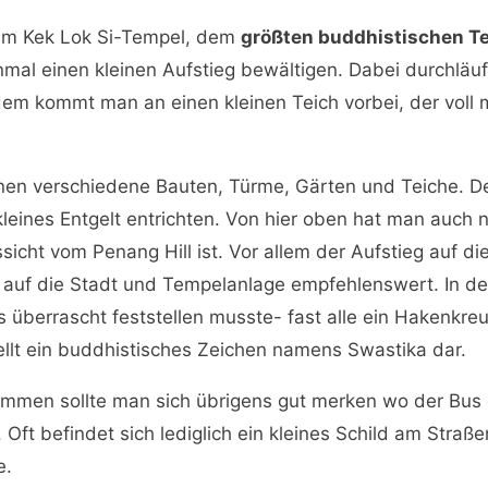
zum Kek Lok Si-Tempel, dem
größten buddhistischen Te
inmal einen kleinen Aufstieg bewältigen. Dabei durchlä
m kommt man an einen kleinen Teich vorbei, der voll m
verschiedene Bauten, Türme, Gärten und Teiche. Der Ei
eines Entgelt entrichten. Von hier oben hat man auch 
ssicht vom Penang Hill ist. Vor allem der Aufstieg auf di
k auf die Stadt und Tempelanlage empfehlenswert. In
s überrascht feststellen musste- fast alle ein Hakenkr
ellt ein buddhistisches Zeichen namens Swastika dar.
mmen sollte man sich übrigens gut merken wo der Bus e
d. Oft befindet sich lediglich ein kleines Schild am Str
e.