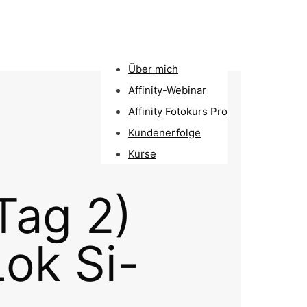
Über mich
Affinity-Webinar
Affinity Fotokurs Pro
Kundenerfolge
Kurse
Tag 2)
Lok Si-