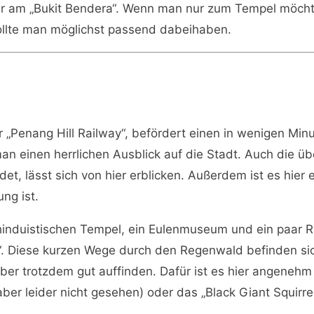
eiter am „Bukit Bendera“. Wenn man nur zum Tempel möc
sollte man möglichst passend dabeihaben.
der „Penang Hill Railway“, befördert einen in wenigen M
 einen herrlichen Ausblick auf die Stadt. Auch die üb
t, lässt sich von hier erblicken. Außerdem ist es hier e
ng ist.
hinduistischen Tempel, ein Eulenmuseum und ein paar R
“. Diese kurzen Wege durch den Regenwald befinden si
aber trotzdem gut auffinden. Dafür ist es hier angeneh
ber leider nicht gesehen) oder das „Black Giant Squirre