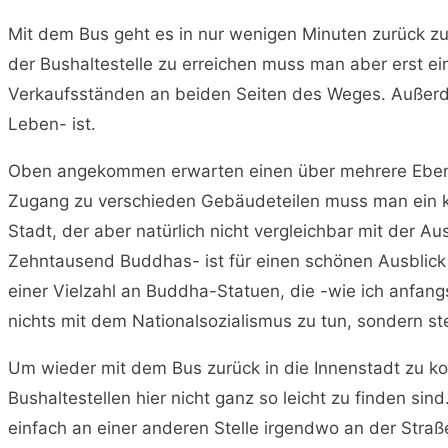
Mit dem Bus geht es in nur wenigen Minuten zurück 
der Bushaltestelle zu erreichen muss man aber erst e
Verkaufsständen an beiden Seiten des Weges. Außerde
Leben- ist.
Oben angekommen erwarten einen über mehrere Ebenen 
Zugang zu verschieden Gebäudeteilen muss man ein kl
Stadt, der aber natürlich nicht vergleichbar mit der Au
Zehntausend Buddhas- ist für einen schönen Ausblic
einer Vielzahl an Buddha-Statuen, die -wie ich anfang
nichts mit dem Nationalsozialismus zu tun, sondern st
Um wieder mit dem Bus zurück in die Innenstadt zu ko
Bushaltestellen hier nicht ganz so leicht zu finden sin
einfach an einer anderen Stelle irgendwo an der Straß