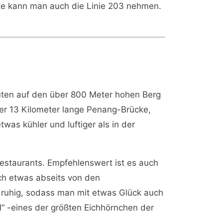
hte kann man auch die Linie 203 nehmen.
inuten auf den über 800 Meter hohen Berg
er 13 Kilometer lange Penang-Brücke,
twas kühler und luftiger als in der
estaurants. Empfehlenswert ist es auch
ch etwas abseits von den
m ruhig, sodass man mit etwas Glück auch
l“ -eines der größten Eichhörnchen der