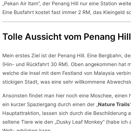
„Pekan Air Itam“, der Penang Hill nur eine Station w
Eine Busfahrt kostet fast immer 2 RM, das Kleingeld 
Tolle Aussicht vom Penang Hill
Mein erstes Ziel ist der Penang Hill. Eine Bergbahn, 
(Hin- und Rückfahrt 30 RM). Oben angekommen hat man
welche die Insel mit dem Festland von Malaysia verbinde
stickigen Stadt, was eine sehr willkommene Abwechslu
Ansonsten findet man hier noch eine Moschee, einen 
ein kurzer Spaziergang durch einen der „
Nature Trails
Hauptattraktion, lassen sich durch die Beschilderung 
seltene Tiere wie den „Dusky Leaf Monkey“ (habe ich a
Welt- erblicken kann.