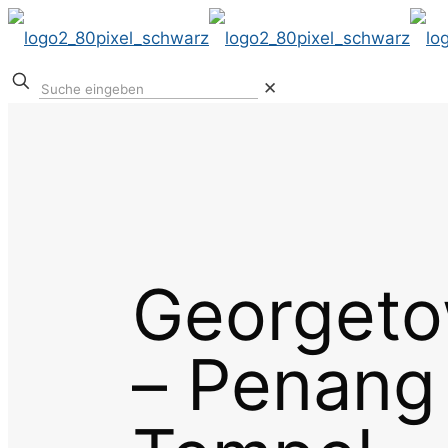
✕
Georgeto
– Penang 