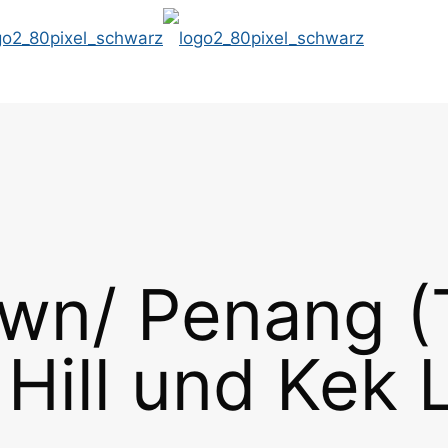
wn/ Penang (
Hill und Kek 