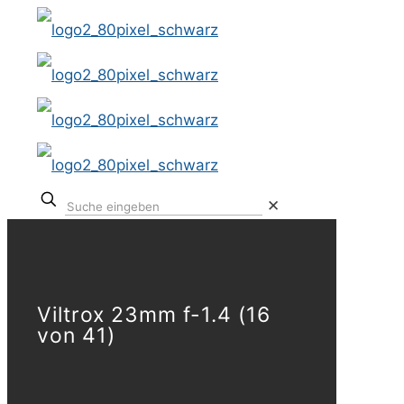
✕
Viltrox 23mm f-1.4 (16
von 41)