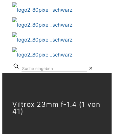
✕
Viltrox 23mm f-1.4 (1 von
41)