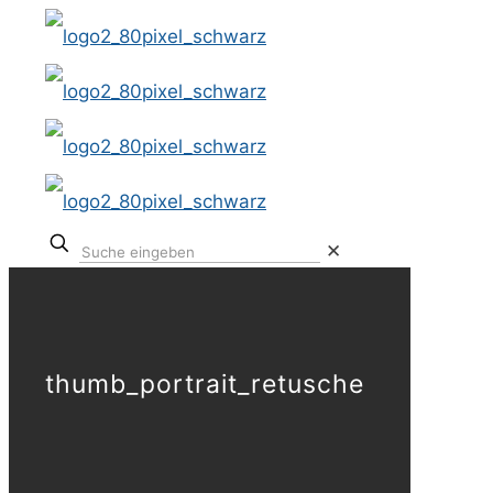
✕
thumb_portrait_retusche