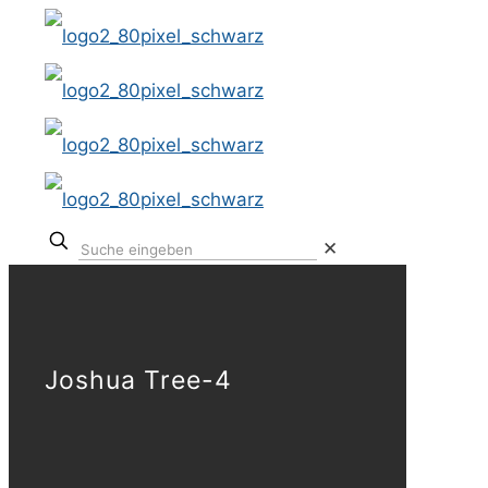
✕
Joshua Tree-4