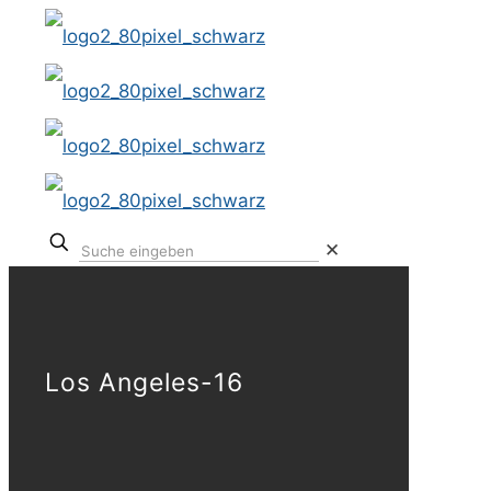
✕
Los Angeles-16