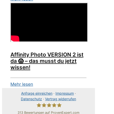
Affinity Photo VERSION 2 ist
da 😱 – das musst du jetzt
wissen!
Mehr lesen
Anfrage einreichen
·
Impressum
·
Datenschutz
·
Vertrag widerrufen
313
Bewertungen auf ProvenExpert.com