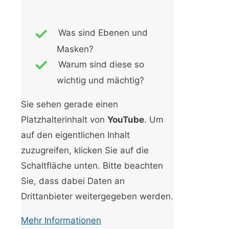
Was sind Ebenen und
Masken?
Warum sind diese so
wichtig und mächtig?
Sie sehen gerade einen
Platzhalterinhalt von
YouTube
. Um
auf den eigentlichen Inhalt
zuzugreifen, klicken Sie auf die
Schaltfläche unten. Bitte beachten
Sie, dass dabei Daten an
Drittanbieter weitergegeben werden.
Mehr Informationen