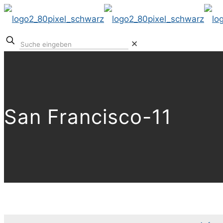
✕
San Francisco-11