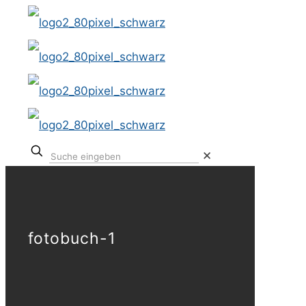
✕
fotobuch-1