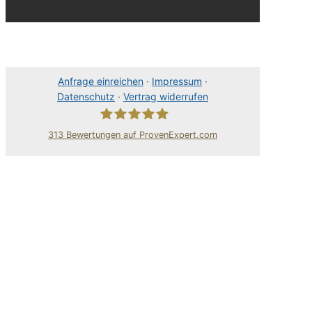
Anfrage einreichen
·
Impressum
·
Datenschutz
·
Vertrag widerrufen
313
Bewertungen auf ProvenExpert.com
80Pixel