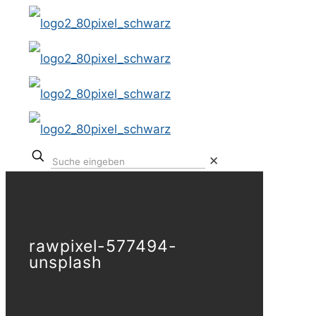
✕
rawpixel-577494-
unsplash