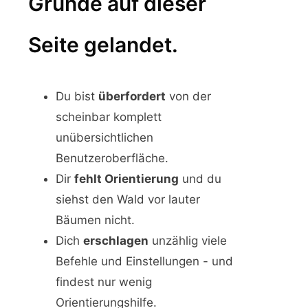
Gründe auf dieser
Seite gelandet.
Du bist
überfordert
von der
scheinbar komplett
unübersichtlichen
Benutzeroberfläche.
Dir
fehlt Orientierung
und du
siehst den Wald vor lauter
Bäumen nicht.
Dich
erschlagen
unzählig viele
Befehle und Einstellungen - und
findest nur wenig
Orientierungshilfe.