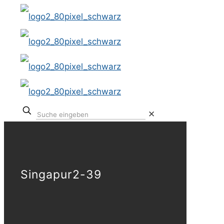
✕
Singapur2-39