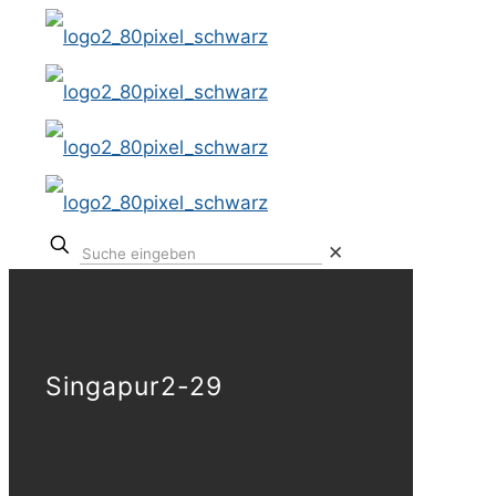
✕
Singapur2-29