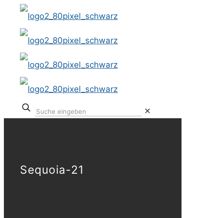
✕
Sequoia-21