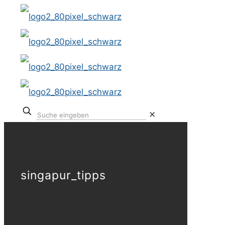
✕
singapur_tipps