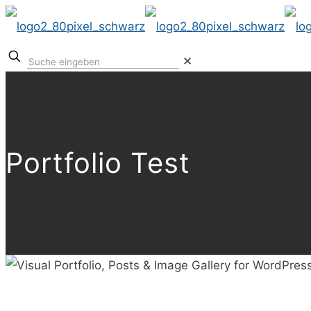
✕
Portfolio Test