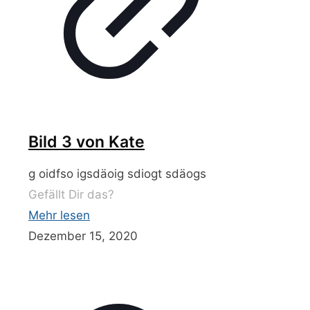
Bild 3 von Kate
g oidfso igsdäoig sdiogt sdäogs
Gefällt Dir das?
Mehr lesen
Dezember 15, 2020