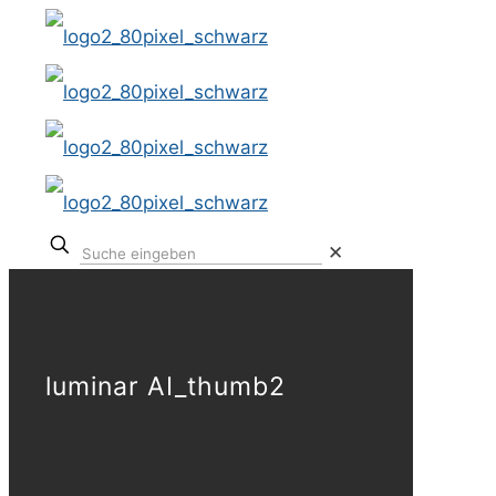
✕
luminar AI_thumb2