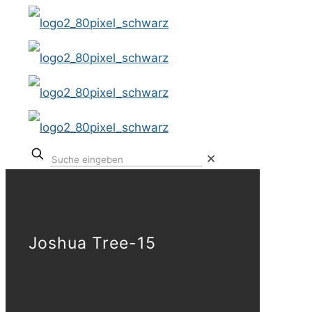
✕
Joshua Tree-15