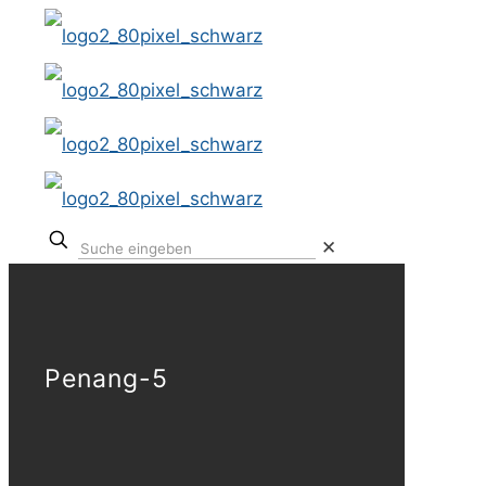
✕
Penang-5