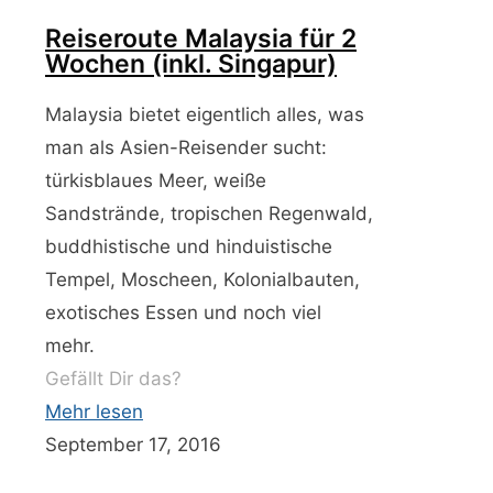
Reiseroute Malaysia für 2
Wochen (inkl. Singapur)
Malaysia bietet eigentlich alles, was
man als Asien-Reisender sucht:
türkisblaues Meer, weiße
Sandstrände, tropischen Regenwald,
buddhistische und hinduistische
Tempel, Moscheen, Kolonialbauten,
exotisches Essen und noch viel
mehr.
Gefällt Dir das?
Mehr lesen
September 17, 2016