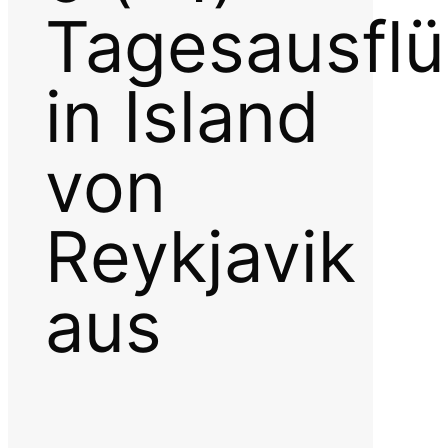
Tagesausfl
in Island
von
Reykjavik
aus