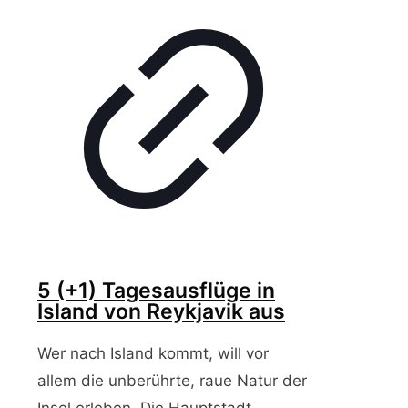
5 (+1) Tagesausflüge in
Island von Reykjavik aus
Wer nach Island kommt, will vor
allem die unberührte, raue Natur der
Insel erleben. Die Hauptstadt