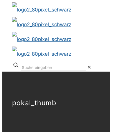
✕
pokal_thumb