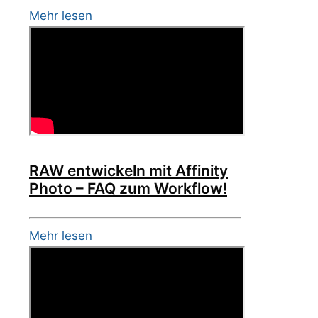
Mehr lesen
RAW entwickeln mit Affinity
Photo – FAQ zum Workflow!
Mehr lesen