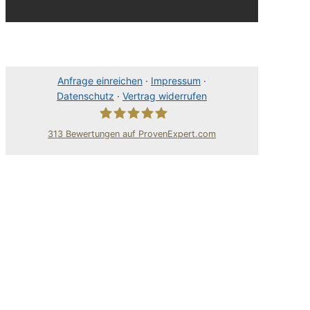
Anfrage einreichen
·
Impressum
·
Datenschutz
·
Vertrag widerrufen
313
Bewertungen auf ProvenExpert.com
80Pixel