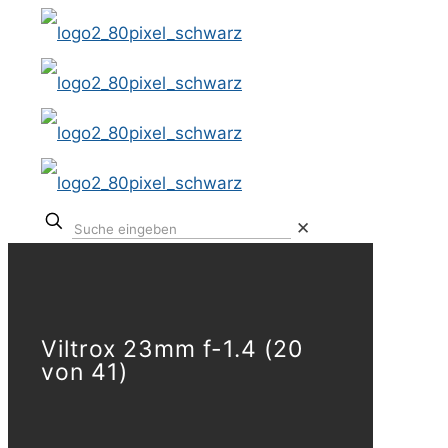
✕
Viltrox 23mm f-1.4 (20
von 41)