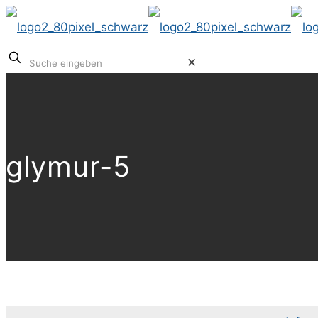
✕
glymur-5