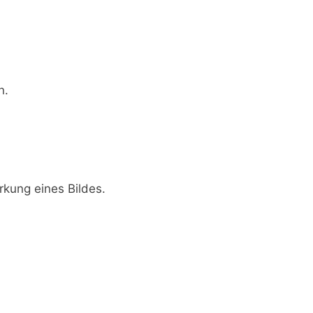
n.
rkung eines Bildes.