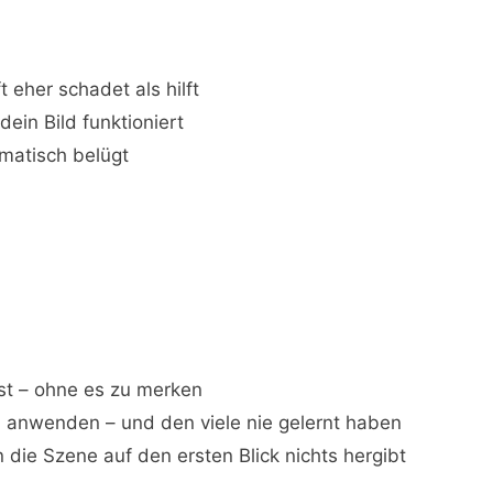
her schadet als hilft
dein Bild funktioniert
matisch belügt
rst – ohne es zu merken
en anwenden – und den viele nie gelernt haben
 die Szene auf den ersten Blick nichts hergibt