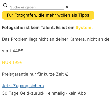
✕
Für Fotografen, die mehr wollen als Tipps
Fotografie ist kein Talent. Es ist ein
System
.
Das Problem liegt nicht an deiner Kamera, nicht an de
statt 448€
NUR 199€
Preisgarantie nur für kurze Zeit ⏰
Jetzt Zugang sichern
30 Tage Geld-zurück · einmalig · kein Abo