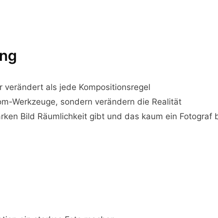
ung
r verändert als jede Kompositionsregel
oom-Werkzeuge, sondern verändern die Realität
arken Bild Räumlichkeit gibt und das kaum ein Fotograf 