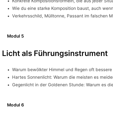
Konkrete Kompositionsformeln, die aus jeder Situ
Wie du eine starke Komposition baust, auch wenn
Verkehrsschild, Mülltonne, Passant im falschen M
Modul 5
Licht als Führungsinstrument
Warum bewölkter Himmel und Regen oft bessere B
Hartes Sonnenlicht: Warum die meisten es meid
Gegenlicht in der Goldenen Stunde: Warum es die 
Modul 6