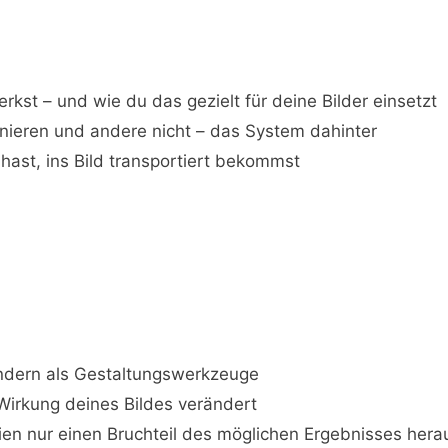
kst – und wie du das gezielt für deine Bilder einsetzt
ieren und andere nicht – das System dahinter
hast, ins Bild transportiert bekommst
sondern als Gestaltungswerkzeuge
Wirkung deines Bildes verändert
ien nur einen Bruchteil des möglichen Ergebnisses hera