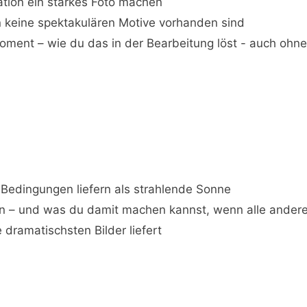
ation ein starkes Foto machen
 keine spektakulären Motive vorhanden sind
oment – wie du das in der Bearbeitung löst - auch ohn
edingungen liefern als strahlende Sonne
en – und was du damit machen kannst, wenn alle ande
dramatischsten Bilder liefert