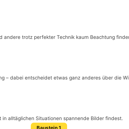
d andere trotz perfekter Technik kaum Beachtung finde
ng – dabei entscheidet etwas ganz anderes über die Wi
 in alltäglichen Situationen spannende Bilder findest.
Baustein 1